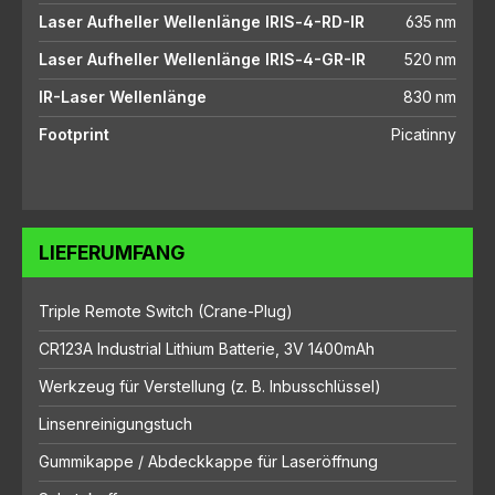
Laser Aufheller Wellenlänge IRIS‑4-RD-IR
635 nm
Laser Aufheller Wellenlänge IRIS‑4-GR-IR
520 nm
IR-Laser Wellenlänge
830 nm
Footprint
Picatinny
LIEFERUMFANG
Triple Remote Switch (Crane-Plug)
CR123A Industrial Lithium Batterie, 3V 1400mAh
Werkzeug für Verstellung (z. B. Inbusschlüssel)
Linsenreinigungstuch
Gummikappe / Abdeckkappe für Laseröffnung