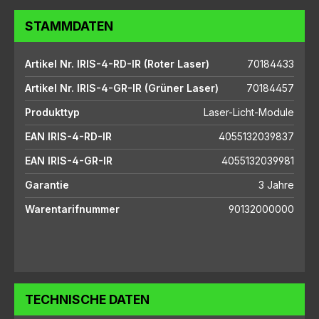
STAMMDATEN
Artikel Nr. IRIS-4-RD-IR (Roter Laser)
70184433
Artikel Nr. IRIS-4-GR-IR (Grüner Laser)
70184457
Produkttyp
Laser-Licht-Module
EAN IRIS-4-RD-IR
4055132039837
EAN IRIS-4-GR-IR
4055132039981
Garantie
3 Jahre
Warentarifnummer
90132000000
TECHNISCHE DATEN