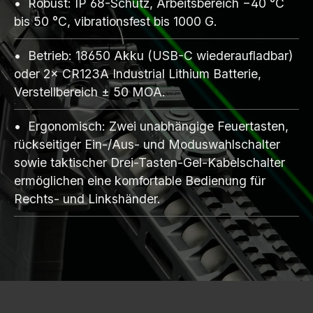
Robust: IP 68-Schutz, Arbeitsbereich −40 °C
bis 50 °C, vibrationsfest bis 1000 G.
Betrieb: 18650 Akku (USB-C wiederaufladbar)
oder 2× CR123A Industrial Lithium Batterie,
Verstellbereich ± 50 MOA.
Ergonomisch: Zwei unabhängige Feuertasten,
rückseitiger Ein-/Aus- und Moduswahlschalter
sowie taktischer Drei-Tasten-Gel-Kabelschalter
ermöglichen eine komfortable Bedienung für
Rechts- und Linkshänder.