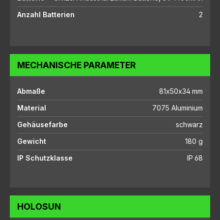
Anzahl Batterien
2
MECHANISCHE PARAMETER
Abmaße
81x50x34 mm
Material
7075 Aluminium
Gehäusefarbe
schwarz
Gewicht
180 g
IP Schutzklasse
IP 68
HOLOSUN