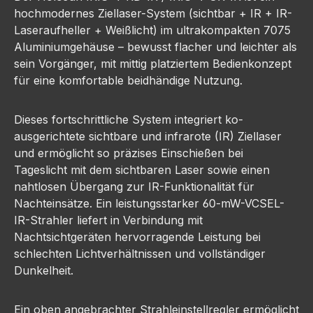
hochmodernes Ziellaser-System (sichtbar + IR + IR-
Laseraufheller + Weißlicht) im ultrakompakten 7075
Aluminiumgehäuse – bewusst flacher und leichter als
sein Vorgänger, mit mittig platziertem Bedienkonzept
für eine komfortable beidhändige Nutzung.
Dieses fortschrittliche System integriert ko-
ausgerichtete sichtbare und infrarote (IR) Ziellaser
und ermöglicht so präzises Einschießen bei
Tageslicht mit dem sichtbaren Laser sowie einen
nahtlosen Übergang zur IR-Funktionalität für
Nachteinsätze. Ein leistungsstarker 60-mW-VCSEL-
IR-Strahler liefert in Verbindung mit
Nachtsichtgeräten hervorragende Leistung bei
schlechten Lichtverhältnissen und vollständiger
Dunkelheit.
Ein oben angebrachter Strahleinstellregler ermöglicht