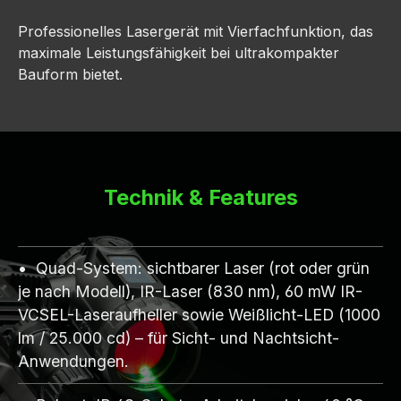
Professionelles Lasergerät mit Vierfachfunktion, das
maximale Leistungsfähigkeit bei ultrakompakter
Bauform bietet.
Technik & Features
Quad-System: sichtbarer Laser (rot oder grün
je nach Modell), IR-Laser (830 nm), 60 mW IR-
VCSEL-Laseraufheller sowie Weißlicht-LED (1000
lm / 25.000 cd) – für Sicht- und Nachtsicht-
Anwendungen.