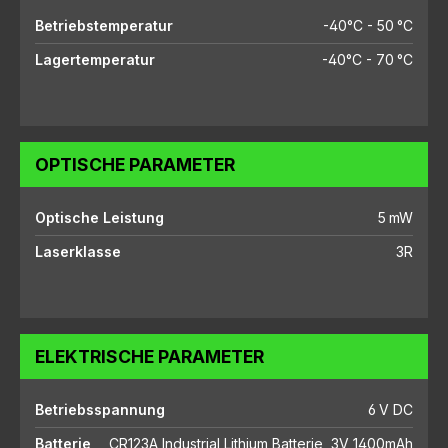
Betriebstemperatur
-40°C - 50 °C
Lagertemperatur
-40°C - 70 °C
OPTISCHE PARAMETER
Optische Leistung
5 mW
Laserklasse
3R
ELEKTRISCHE PARAMETER
Betriebsspannung
6 V DC
Batterie
CR123A Industrial Lithium Batterie, 3V 1400mAh